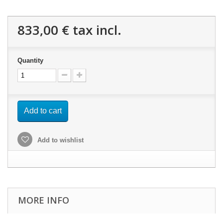
833,00 €
tax incl.
Quantity
Add to cart
Add to wishlist
MORE INFO