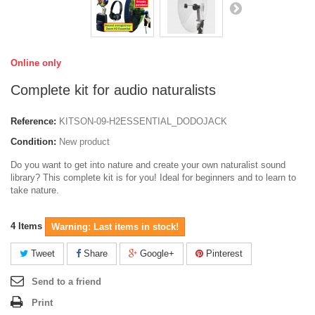
Online only
Complete kit for audio naturalists
Reference:
KITSON-09-H2ESSENTIAL_DODOJACK
Condition:
New product
Do you want to get into nature and create your own naturalist sound
library? This complete kit is for you! Ideal for beginners and to learn to
take nature.
4
Items
Warning: Last items in stock!
Tweet
Share
Google+
Pinterest
Send to a friend
Print