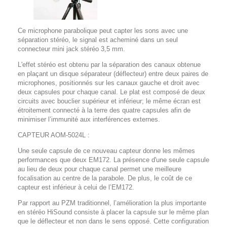
Ce microphone parabolique peut capter les sons avec une
séparation stéréo, le signal est acheminé dans un seul
connecteur mini jack stéréo 3,5 mm.
L'effet stéréo est obtenu par la séparation des canaux obtenue
en plaçant un disque séparateur (déflecteur) entre deux paires de
microphones, positionnés sur les canaux gauche et droit avec
deux capsules pour chaque canal. Le plat est composé de deux
circuits avec bouclier supérieur et inférieur; le même écran est
étroitement connecté à la terre des quatre capsules afin de
minimiser l’immunité aux interférences externes.
CAPTEUR AOM-5024L
:
Une seule capsule de ce nouveau capteur donne les mêmes
performances que deux EM172. La présence d'une seule capsule
au lieu de deux pour chaque canal permet une meilleure
focalisation au centre de la parabole. De plus, le coût de ce
capteur est inférieur à celui de l’EM172.
Par rapport au PZM traditionnel, l’amélioration la plus importante
en stéréo HiSound consiste à placer la capsule sur le même plan
que le déflecteur et non dans le sens opposé. Cette configuration