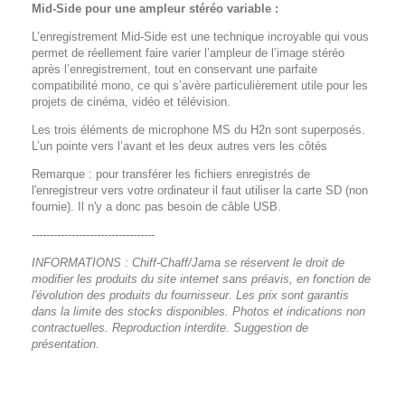
Mid-Side pour une ampleur stéréo variable :
L’enregistrement Mid-Side est une technique incroyable qui vous
permet de réellement faire varier l’ampleur de l’image stéréo
après l’enregistrement, tout en conservant une parfaite
compatibilité mono, ce qui s’avère particulièrement utile pour les
projets de cinéma, vidéo et télévision.
Les trois éléments de microphone MS du H2n sont superposés.
L’un pointe vers l’avant et les deux autres vers les côtés
Remarque
: pour transférer les fichiers enregistrés de
l'enregistreur vers votre ordinateur il faut utiliser la carte SD (non
fournie). Il n'y a donc pas besoin de câble USB.
----------------------------------
INFORMATIONS : Chiff-Chaff/Jama se réservent le droit de
modifier les produits du site internet sans préavis, en fonction de
l'évolution des produits du fournisseur. Les prix sont garantis
dans la limite des stocks disponibles. Photos et indications non
contractuelles. Reproduction interdite. Suggestion de
présentation.