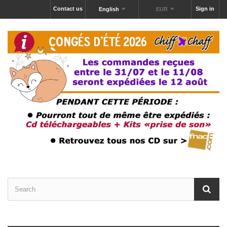
Contact us
Sign in
English
EUR