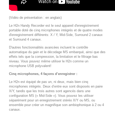
(Vidéo de présentation : en anglais)
Le H2n Handy Recorder est le seul appareil d'enregistrement
portable doté de cinq microphones intégrés et de quatre modes
d'enregistrement différents: X / Y, Mid-Side, Surround 2 canaux
et Surround 4 canaux.
D'autres fonctionnalités avancées incluent le contrôle
automatique du gain et le décodage MS embarqué, ainsi que des
effets tels que la compression, la limitation et le filtrage bas
niveau. Vous pouvez même utiliser le H2n comme un
microphone USB polyvalent!
Cinq microphones, 4 façons d’enregistrer :
Le H2n est équipé de pas un, ni deux, mais bien cinq
microphones intégrés. Deux d’entre eux sont disposés en paire
X/Y, tandis que les trois autres sont agencés dans une
configuration MS (« Mid-Side »). Vous pouvez les utiliser
séparément pour un enregistrement stéréo X/Y ou MS, ou
ensemble pour créer un magnifique son ambiophonique à 2 ou 4
canaux.