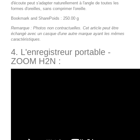
d'écoute peut s'adapter naturellement à l'angle de toutes les
formes d'oreilles, sans comprimer l'oreille.
Bookmark and SharePoids : 250.00 g
Remarque : Photos non contractuelles. Cet article peut être
échangé avec un casque d'une autre marque ayant les mêmes
caractéristiques.
4. L'enregistreur portable -
ZOOM H2N :