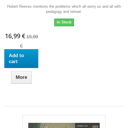
Hubert Reeves mentions the problems which all worry us and all with
pedagogy and retreat.
In Stock
16,99 €
19,99
€
Add to
cart
More