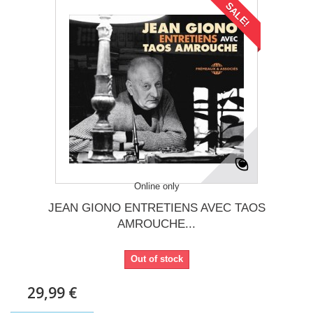
SALE!
Online only
JEAN GIONO ENTRETIENS AVEC TAOS
AMROUCHE...
Out of stock
29,99 €