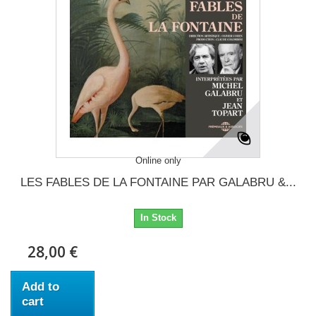
Online only
LES FABLES DE LA FONTAINE PAR GALABRU &...
In Stock
28,00 €
Add to
cart