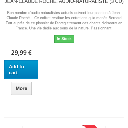
JEAN-CLAUDE ROCHÉ, AUDIO-NATURALISTE (3 CD)
Bon nombre d'audio-naturalistes actuels doivent leur passion à Jean-
Claude Roché... Ce coffret restitue les entretiens qu'a menés Bernard
Fort auprès de ce pionnier de l'enregistrement des chants d'oiseaux en
France. Une vie dédié aux sons de la nature. Passionnant.
In Stock
29,99 €
Add to
cart
More