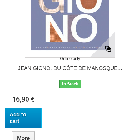
Online only
JEAN GIONO, DU CÔTE DE MANOSQUE...
In Stock
16,90 €
Add to
cart
More