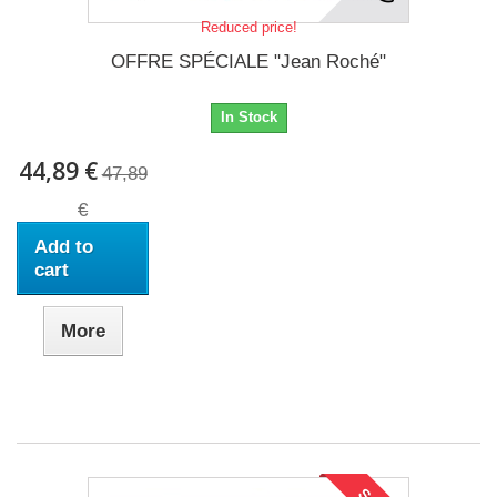
Reduced price!
OFFRE SPÉCIALE "Jean Roché"
In Stock
44,89 €
47,89
€
Add to
cart
More