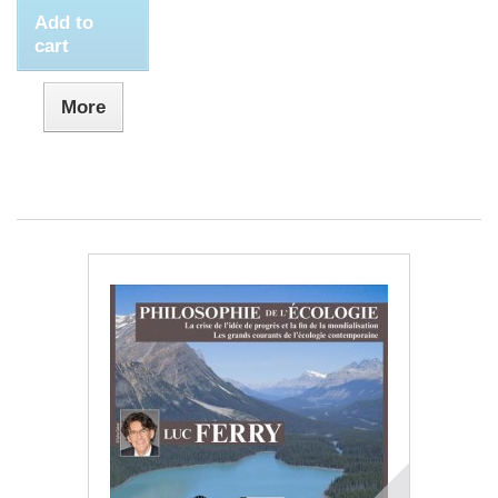
Add to
cart
More