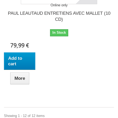
Online only
PAUL LEAUTAUD ENTRETIENS AVEC MALLET (10
CD)
In Stock
79,99 €
Add to
cart
More
Showing 1 - 12 of 12 items