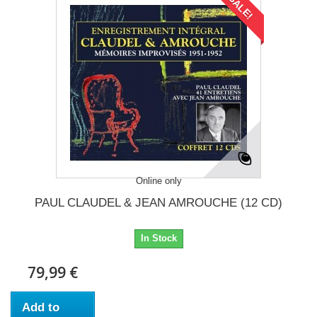
SALE!
Online only
PAUL CLAUDEL & JEAN AMROUCHE (12 CD)
In Stock
79,99 €
Add to