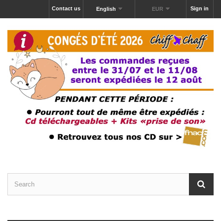
Contact us
Sign in
English
EUR