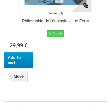
Online only
Philosophie de l'écologie - Luc Ferry
In Stock
29,99 €
Add to
cart
More