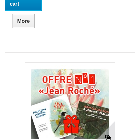
cart
More