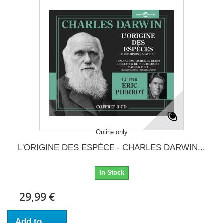
Online only
L'ORIGINE DES ESPÈCE - CHARLES DARWIN...
In Stock
29,99 €
Add to