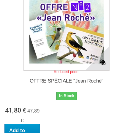
Reduced price!
OFFRE SPÉCIALE "Jean Roché"
In Stock
41,80 €
47,89
€
Add to