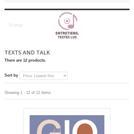
TEXTS AND TALK
Ecology
TEXTS AND TALK
There are 12 products.
Sort by
Showing 1 - 12 of 12 items