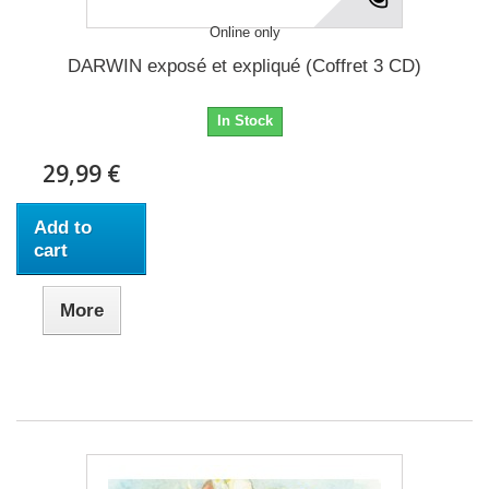
Online only
DARWIN exposé et expliqué (Coffret 3 CD)
In Stock
29,99 €
Add to
cart
More