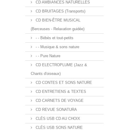
CD AMBIANCES NATURELLES
CD BRUITAGES (Transports)
CD BIEN-ÊTRE MUSICAL
(Berceuses - Relaxation guidée)
- - Bébés et tout-petits
- - Musique & sons nature
- - Pure Nature
CD ELECTROPLUME (Jazz &
Chants d'oiseaux)
CD CONTES ET SONS NATURE
CD ENTRETIENS & TEXTES
CD CARNETS DE VOYAGE
CD REVUE SONATURA
CLÉS USB CD AU CHOIX
CLÉS USB SONS NATURE