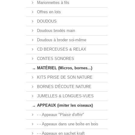
Marionnettes à fils
Offres en lots
DOUDOUS
Doudous brodés main
Doudous à broder soi-même
CD BERCEUSES & RELAX
CONTES SONORES
→ MATÉRIEL (Micros, bornes...)
KITS PRISE DE SON NATURE
BORNES D'ÉCOUTE NATURE
JUMELLES & LONGUES-VUES
→ APPEAUX (imiter les oiseaux)
- - Appeaux "Plaisir d'offrir"
- - Appeaux dans une boîte en bois
- - Appeaux en sachet kraft