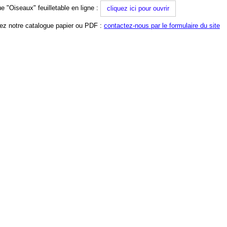
e "Oiseaux" feuilletable en ligne :
cliquez ici pour ouvrir
z notre catalogue papier ou PDF :
contactez-nous par le formulaire du site