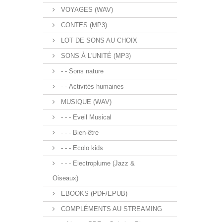
VOYAGES (WAV)
CONTES (MP3)
LOT DE SONS AU CHOIX
SONS À L'UNITÉ (MP3)
- - Sons nature
- - Activités humaines
MUSIQUE (WAV)
- - - Eveil Musical
- - - Bien-être
- - - Ecolo kids
- - - Electroplume (Jazz &
Oiseaux)
EBOOKS (PDF/EPUB)
COMPLÉMENTS AU STREAMING