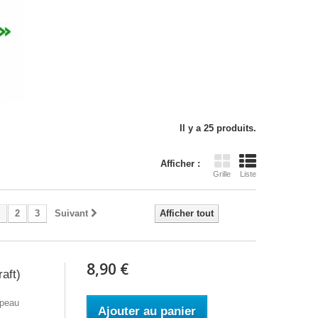
Il y a 25 produits.
Afficher :
Grille
Liste
2
3
Suivant
Afficher tout
8,90 €
aft)
ppeau
Ajouter au panier