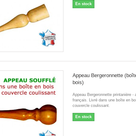
En stock
Appeau Bergeronnette (boît
bois)
Appeau Bergeronnette printanière - a
français. Livré dans une boîte en bo
couvercle coulissant.
En stock