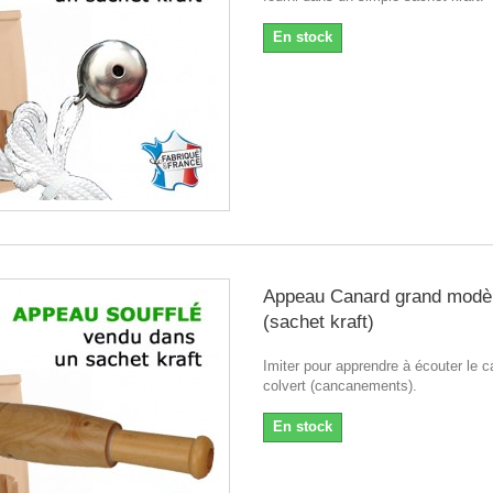
En stock
Appeau Canard grand modè
(sachet kraft)
Imiter pour apprendre à écouter le c
colvert (cancanements).
En stock