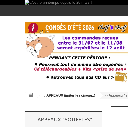
→ APPEAUX (imiter les oiseaux)
- - Appeaux "s
- - APPEAUX "SOUFFLÉS"