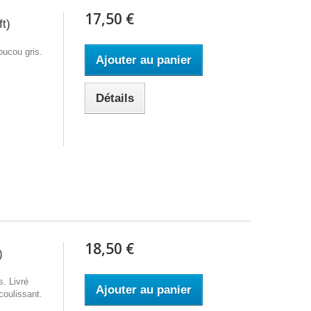
17,50 €
t)
oucou gris.
Ajouter au panier
Détails
18,50 €
)
s. Livré
Ajouter au panier
coulissant.