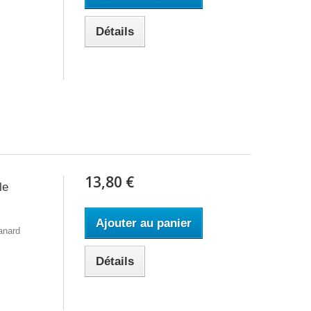
Détails
13,80 €
le
Ajouter au panier
anard
Détails