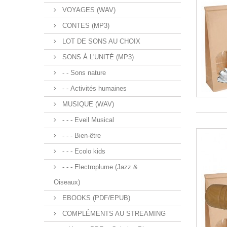
VOYAGES (WAV)
CONTES (MP3)
LOT DE SONS AU CHOIX
SONS À L'UNITÉ (MP3)
- - Sons nature
- - Activités humaines
MUSIQUE (WAV)
- - - Eveil Musical
- - - Bien-être
- - - Ecolo kids
- - - Electroplume (Jazz &
Oiseaux)
EBOOKS (PDF/EPUB)
COMPLÉMENTS AU STREAMING