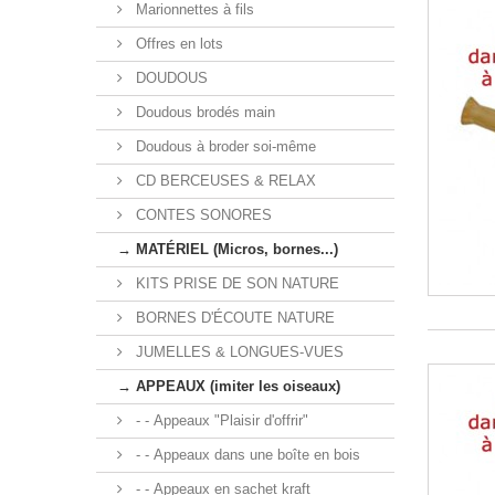
Marionnettes à fils
Offres en lots
DOUDOUS
Doudous brodés main
Doudous à broder soi-même
CD BERCEUSES & RELAX
CONTES SONORES
→ MATÉRIEL (Micros, bornes...)
KITS PRISE DE SON NATURE
BORNES D'ÉCOUTE NATURE
JUMELLES & LONGUES-VUES
→ APPEAUX (imiter les oiseaux)
- - Appeaux "Plaisir d'offrir"
- - Appeaux dans une boîte en bois
- - Appeaux en sachet kraft