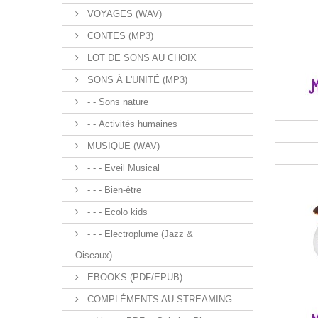
VOYAGES (WAV)
CONTES (MP3)
LOT DE SONS AU CHOIX
SONS À L'UNITÉ (MP3)
- - Sons nature
- - Activités humaines
MUSIQUE (WAV)
- - - Eveil Musical
- - - Bien-être
- - - Ecolo kids
- - - Electroplume (Jazz &
Oiseaux)
EBOOKS (PDF/EPUB)
COMPLÉMENTS AU STREAMING