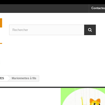
Contacte
TES
Marionnettes à fils