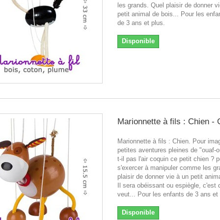
les grands. Quel plaisir de donner v
petit animal de bois... Pour les enfa
de 3 ans et plus.
Disponible
Marionnette à fils : Chien -
Marionnette à fils : Chien. Pour ima
petites aventures pleines de "ouaf-ou
t-il pas l'air coquin ce petit chien ? 
s'exercer à manipuler comme les gr
plaisir de donner vie à un petit anim
Il sera obéissant ou espiègle, c'es
veut... Pour les enfants de 3 ans et 
Disponible