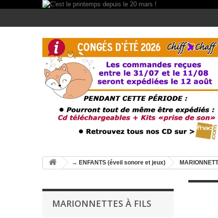
→ ENFANTS (éveil sonore et jeux)
MARIONNET
MARIONNETTES À FILS