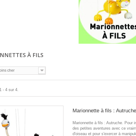
NNETTES À FILS
oins cher
 - 4 sur 4.
Marionnette à fils : Autruch
Marionnette à fils : Autruche. Pour 
des petites aventures avec ce vraim
d'oiseau et pour s'exercer à manip