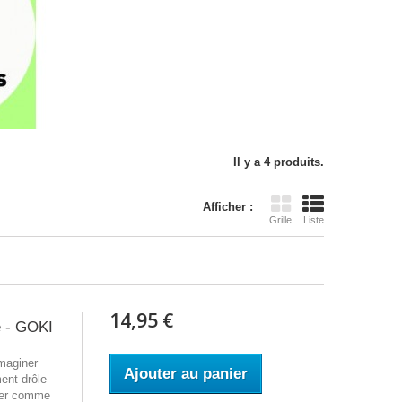
Il y a 4 produits.
Afficher :
Grille
Liste
14,95 €
e - GOKI
imaginer
Ajouter au panier
ent drôle
uler comme