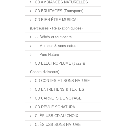
CD AMBIANCES NATURELLES
CD BRUITAGES (Transports)
CD BIEN-ÊTRE MUSICAL
(Berceuses - Relaxation guidée)
- - Bébés et tout-petits
- - Musique & sons nature
- - Pure Nature
CD ELECTROPLUME (Jazz &
Chants d'oiseaux)
CD CONTES ET SONS NATURE
CD ENTRETIENS & TEXTES
CD CARNETS DE VOYAGE
CD REVUE SONATURA
CLÉS USB CD AU CHOIX
CLÉS USB SONS NATURE