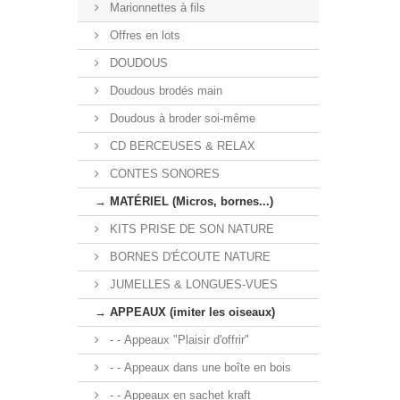
Marionnettes à fils
Offres en lots
DOUDOUS
Doudous brodés main
Doudous à broder soi-même
CD BERCEUSES & RELAX
CONTES SONORES
→ MATÉRIEL (Micros, bornes...)
KITS PRISE DE SON NATURE
BORNES D'ÉCOUTE NATURE
JUMELLES & LONGUES-VUES
→ APPEAUX (imiter les oiseaux)
- - Appeaux "Plaisir d'offrir"
- - Appeaux dans une boîte en bois
- - Appeaux en sachet kraft