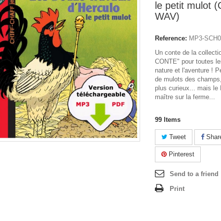
le petit mulot 
WAV)
Reference:
MP3-SCH0
Un conte de la collec
CONTE" pour toutes les
nature et l'aventure ! P
de mulots des champs, 
plus curieux... mais le
maître sur la ferme...
99
Items
Tweet
Shar
Pinterest
Send to a friend
Print