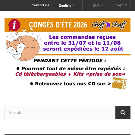
Contact us
Sign in
English
EUR