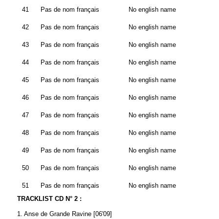
41
Pas de nom français
No english name
42
Pas de nom français
No english name
43
Pas de nom français
No english name
44
Pas de nom français
No english name
45
Pas de nom français
No english name
46
Pas de nom français
No english name
47
Pas de nom français
No english name
48
Pas de nom français
No english name
49
Pas de nom français
No english name
50
Pas de nom français
No english name
51
Pas de nom français
No english name
TRACKLIST CD N° 2 :
1. Anse de Grande Ravine [06'09]