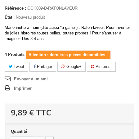
Référence :
GOK009-D-RATONLAVEUR
État :
Nouveau produit
Marionnette à main (dite aussi "à gaine") : Raton-laveur. Pour inventer
de jolies histoires toutes belles, toutes propres ! Pour s'amuser à
imaginer. Dès 3-4 ans.
4
Produits
Attention : dernières pièces disponibles !
Tweet
Partager
Google+
Pinterest
Envoyer à un ami
Imprimer
9,89 €
TTC
Quantité