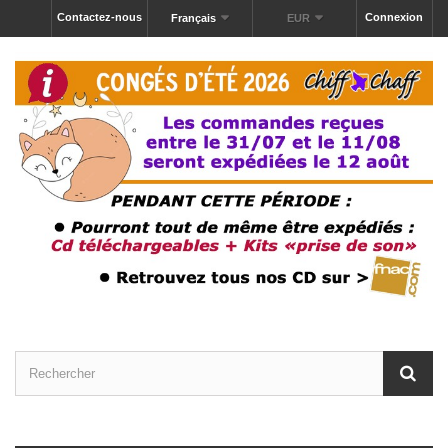
Contactez-nous
Connexion
Français
EUR