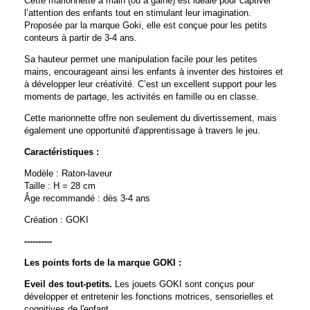
Cette marionnette à main (ou à gaine) est idéale pour captiver
l’attention des enfants tout en stimulant leur imagination.
Proposée par la marque Goki, elle est conçue pour les petits
conteurs à partir de 3-4 ans.
Sa hauteur permet une manipulation facile pour les petites
mains, encourageant ainsi les enfants à inventer des histoires et
à développer leur créativité. C’est un excellent support pour les
moments de partage, les activités en famille ou en classe.
Cette marionnette offre non seulement du divertissement, mais
également une opportunité d'apprentissage à travers le jeu.
Caractéristiques :
Modèle : Raton-laveur
Taille : H = 28 cm
Âge recommandé : dès 3-4 ans
Création : GOKI
----------
Les points forts de la marque GOKI :
Eveil des tout-petits.
Les jouets GOKI sont conçus pour
développer et entretenir les fonctions motrices, sensorielles et
cognitives de l'enfant.