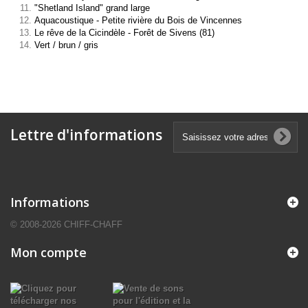
"Shetland Island" grand large
Aquacoustique - Petite rivière du Bois de Vincennes
Le rêve de la Cicindèle - Forêt de Sivens (81)
Vert / brun / gris
Lettre d'informations
Informations
© 2008-2026 CHIFF-CHAFF
Mon compte