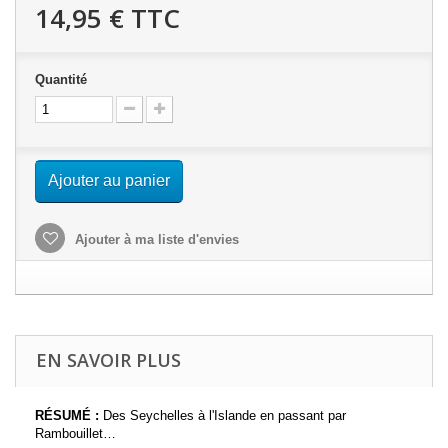
14,95 €
TTC
Quantité
Ajouter au panier
Ajouter à ma liste d'envies
EN SAVOIR PLUS
R
ÉSUM
É
:
Des Seychelles à l'Islande en passant par
Rambouillet…