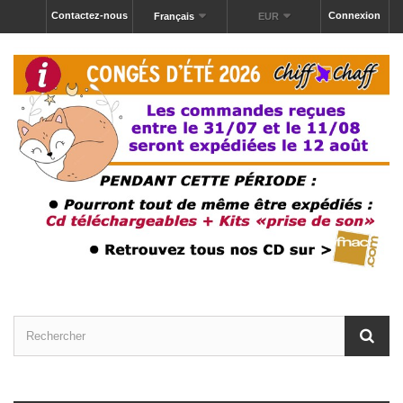
Contactez-nous
Connexion
Français
EUR