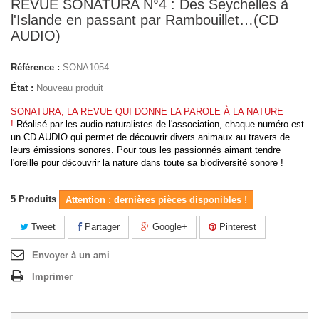
REVUE SONATURA N°4 : Des Seychelles à
l'Islande en passant par Rambouillet…(CD
AUDIO)
Référence :
SONA1054
État :
Nouveau produit
SONATURA, LA REVUE QUI DONNE LA PAROLE À LA NATURE
!
Réalisé par les audio-naturalistes de l'association, chaque numéro est
un CD AUDIO qui
permet de découvrir divers animaux au travers de
leurs émissions sonores. Pour tous les passionnés aimant tendre
l'oreille pour découvrir la nature dans toute sa biodiversité sonore !
5
Produits
Attention : dernières pièces disponibles !
Tweet
Partager
Google+
Pinterest
Envoyer à un ami
Imprimer