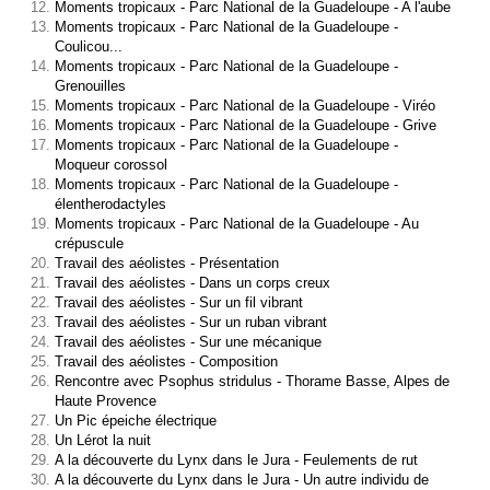
Moments tropicaux - Parc National de la Guadeloupe - A l'aube
Moments tropicaux - Parc National de la Guadeloupe -
Coulicou...
Moments tropicaux - Parc National de la Guadeloupe -
Grenouilles
Moments tropicaux - Parc National de la Guadeloupe - Viréo
Moments tropicaux - Parc National de la Guadeloupe - Grive
Moments tropicaux - Parc National de la Guadeloupe -
Moqueur corossol
Moments tropicaux - Parc National de la Guadeloupe -
élentherodactyles
Moments tropicaux - Parc National de la Guadeloupe - Au
crépuscule
Travail des aéolistes - Présentation
Travail des aéolistes - Dans un corps creux
Travail des aéolistes - Sur un fil vibrant
Travail des aéolistes - Sur un ruban vibrant
Travail des aéolistes - Sur une mécanique
Travail des aéolistes - Composition
Rencontre avec Psophus stridulus - Thorame Basse, Alpes de
Haute Provence
Un Pic épeiche électrique
Un Lérot la nuit
A la découverte du Lynx dans le Jura - Feulements de rut
A la découverte du Lynx dans le Jura - Un autre individu de