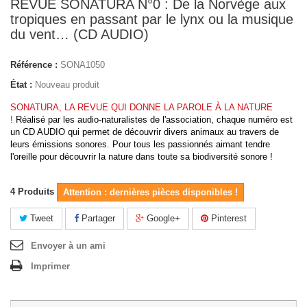
REVUE SONATURA N°0 : De la Norvège aux
tropiques en passant par le lynx ou la musique
du vent… (CD AUDIO)
Référence :
SONA1050
État :
Nouveau produit
SONATURA, LA REVUE QUI DONNE LA PAROLE À LA NATURE
!
Réalisé par les audio-naturalistes de l'association, chaque numéro est
un CD AUDIO qui
permet de découvrir divers animaux au travers de
leurs émissions sonores. Pour tous les passionnés aimant tendre
l'oreille pour découvrir la nature dans toute sa biodiversité sonore !
4
Produits
Attention : dernières pièces disponibles !
Tweet
Partager
Google+
Pinterest
Envoyer à un ami
Imprimer