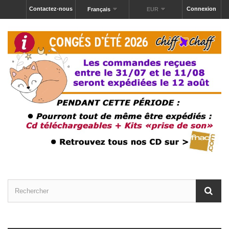
Contactez-nous
Connexion
Français
EUR