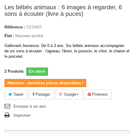
Les bébés animaux : 6 images à regarder, 6
sons à écouter (livre à puces)
Référence :
CCGA07
État :
Nouveau produit
Gallimard Jeunesse.
De 0 à 3 ans. Six bébés animaux accompagnés
de six sons à écouter : l'agneau, l'ânon, le poussin, le chiot, le chaton et
le porcelet.
2
Produits
En stock
Attention : dernières pièces disponibles !
Tweet
Partager
Google+
Pinterest
Envoyer à un ami
Imprimer