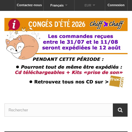
Contactez-nous
Connexion
Français
EUR