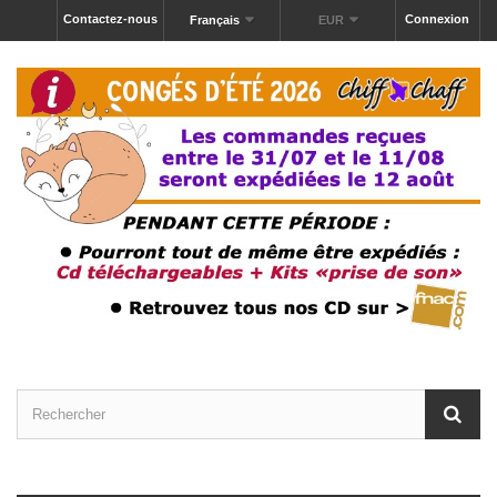
Contactez-nous
Connexion
Français
EUR