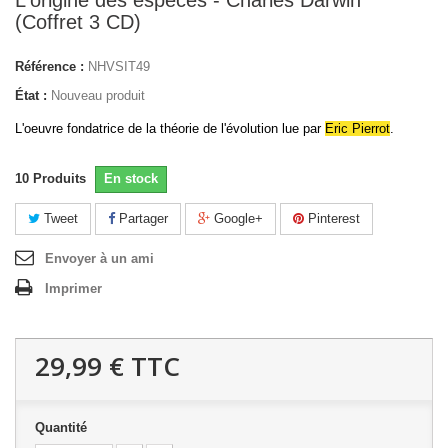
L'origine des espèces - Charles Darwin
(Coffret 3 CD)
Référence :
NHVSIT49
État :
Nouveau produit
L'oeuvre fondatrice de la théorie de l'évolution lue par
Eric Pierrot
.
10
Produits
En stock
Tweet
Partager
Google+
Pinterest
Envoyer à un ami
Imprimer
29,99 €
TTC
Quantité