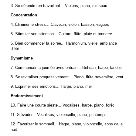
3. Se détendre en travaillant... Violons, piano, ruisseau
Concentration
4. Éliminer le stress... Clavecin, violon, basson, vagues
5. Stimuler son attention... Guitare, flûte, pluie et tonnerre
6. Bien commencer la soirée... Harmonium, vielle, ambiance
d’été
Dynamisme
7. Commencer la journée avec entrain... Bohdan, harpe, landes
8. Se revitaliser progressivement... Piano, flûte traversière, vent
9. Exprimer ses émotions... Harpe, piano, mer
Endormissement
10. Faire une courte sieste... Vocalises, harpe, piano, forêt
11. S’évader... Vocalises, violoncelle, piano, printemps
12. Favoriser le sommeil... Harpe, piano, violoncelle, sons de la
nuit