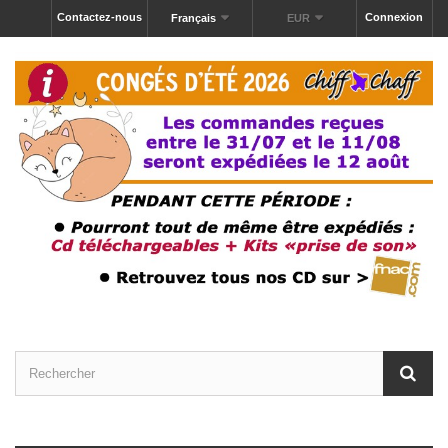
Contactez-nous
Connexion
Français
EUR