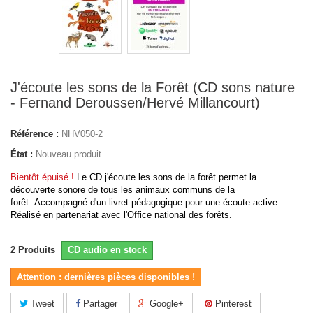
J'écoute les sons de la Forêt (CD sons nature
- Fernand Deroussen/Hervé Millancourt)
Référence :
NHV050-2
État :
Nouveau produit
Bientôt épuisé !
Le CD j'écoute les sons de la forêt permet la
découverte sonore de tous les animaux communs de la
forêt. Accompagné d'un livret pédagogique pour une écoute active.
Réalisé en partenariat avec l'Office national des forêts.
2
Produits
CD audio en stock
Attention : dernières pièces disponibles !
Tweet
Partager
Google+
Pinterest