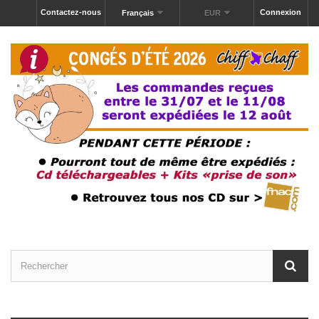
Contactez-nous
Connexion
Français
EUR