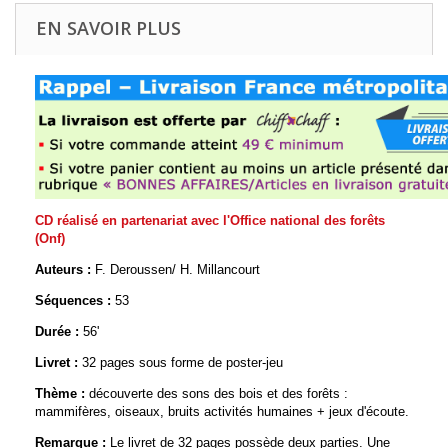
EN SAVOIR PLUS
CD réalisé en partenariat avec l'Office national des forêts
(Onf)
Auteurs :
F. Deroussen/ H. Millancourt
Séquences :
53
Durée :
56'
Livret :
32 pages sous forme de poster-jeu
Thème :
découverte des sons des bois et des forêts :
mammifères, oiseaux, bruits activités humaines + jeux d'écoute.
Remarque :
Le livret de 32 pages possède deux parties. Une