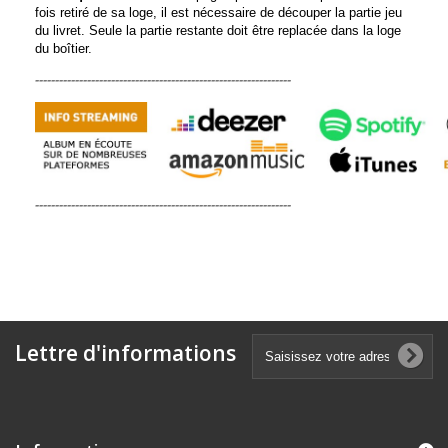
fois retiré de sa loge, il est nécessaire de découper la partie jeu
du livret. Seule la partie restante doit être replacée dans la loge
du boîtier.
----------------------------------------------------------------
----------------------------------------------------------------
Lettre d'informations