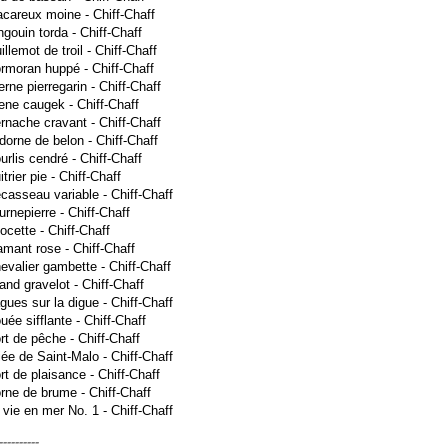
acareux moine - Chiff-Chaff
ngouin torda - Chiff-Chaff
illemot de troil - Chiff-Chaff
ormoran huppé - Chiff-Chaff
erne pierregarin - Chiff-Chaff
ene caugek - Chiff-Chaff
rnache cravant - Chiff-Chaff
dorne de belon - Chiff-Chaff
urlis cendré - Chiff-Chaff
itrier pie - Chiff-Chaff
casseau variable - Chiff-Chaff
urnepierre - Chiff-Chaff
ocette - Chiff-Chaff
amant rose - Chiff-Chaff
evalier gambette - Chiff-Chaff
and gravelot - Chiff-Chaff
gues sur la digue - Chiff-Chaff
uée sifflante - Chiff-Chaff
rt de pêche - Chiff-Chaff
iée de Saint-Malo - Chiff-Chaff
rt de plaisance - Chiff-Chaff
rne de brume - Chiff-Chaff
 vie en mer No. 1 - Chiff-Chaff
----------