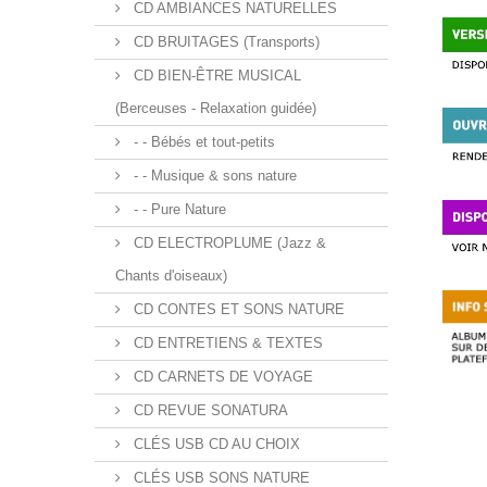
CD AMBIANCES NATURELLES
CD BRUITAGES (Transports)
CD BIEN-ÊTRE MUSICAL
(Berceuses - Relaxation guidée)
- - Bébés et tout-petits
- - Musique & sons nature
- - Pure Nature
CD ELECTROPLUME (Jazz &
Chants d'oiseaux)
CD CONTES ET SONS NATURE
CD ENTRETIENS & TEXTES
CD CARNETS DE VOYAGE
CD REVUE SONATURA
CLÉS USB CD AU CHOIX
CLÉS USB SONS NATURE