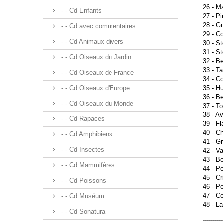
26 - M
- - Cd Enfants
27 - Pi
28 - Gu
- - Cd avec commentaires
29 - C
- - Cd Animaux divers
30 - St
31 - St
- - Cd Oiseaux du Jardin
32 - Be
33 - Ta
- - Cd Oiseaux de France
34 - Co
- - Cd Oiseaux d'Europe
35 - Hu
36 - Be
- - Cd Oiseaux du Monde
37 - To
38 - Av
- - Cd Rapaces
39 - Fl
40 - Ch
- - Cd Amphibiens
41 - Gr
- - Cd Insectes
42 - Va
43 - Bo
- - Cd Mammifères
44 - Po
45 - Cr
- - Cd Poissons
46 - Po
47 - Co
- - Cd Muséum
48 - La
- - Cd Sonatura
----------