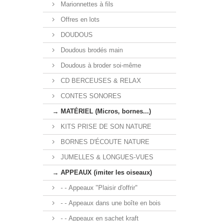
Marionnettes à fils
Offres en lots
DOUDOUS
Doudous brodés main
Doudous à broder soi-même
CD BERCEUSES & RELAX
CONTES SONORES
→ MATÉRIEL (Micros, bornes...)
KITS PRISE DE SON NATURE
BORNES D'ÉCOUTE NATURE
JUMELLES & LONGUES-VUES
→ APPEAUX (imiter les oiseaux)
- - Appeaux "Plaisir d'offrir"
- - Appeaux dans une boîte en bois
- - Appeaux en sachet kraft