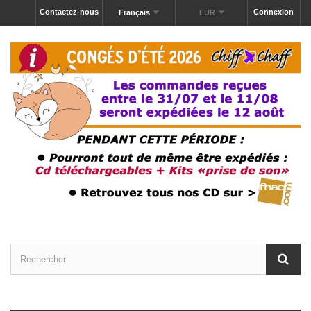
Contactez-nous
Connexion
Français
EUR