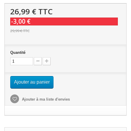
26,99 €
TTC
-3,00 €
29,99 €
TTC
Quantité
Ajouter au panier
Ajouter à ma liste d'envies