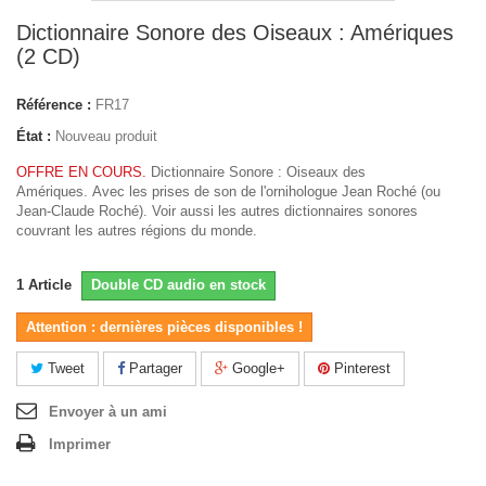
Dictionnaire Sonore des Oiseaux : Amériques
(2 CD)
Référence :
FR17
État :
Nouveau produit
OFFRE EN COURS.
Dictionnaire Sonore : Oiseaux des
Amériques. Avec les prises de son de l'ornihologue Jean Roché (ou
Jean-Claude Roché). Voir aussi les autres dictionnaires sonores
couvrant les autres régions du monde.
1
Article
Double CD audio en stock
Attention : dernières pièces disponibles !
Tweet
Partager
Google+
Pinterest
Envoyer à un ami
Imprimer