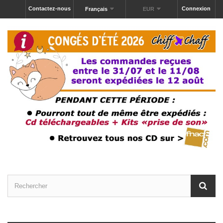
Contactez-nous
Connexion
Français
EUR