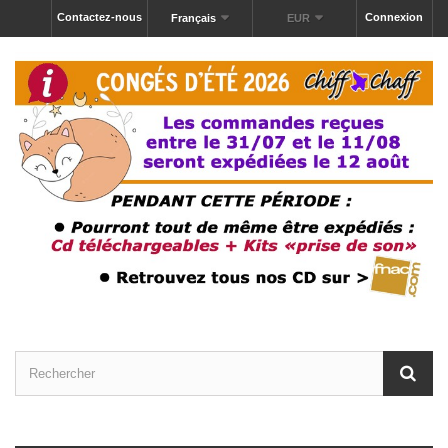
Contactez-nous
Connexion
Français
EUR