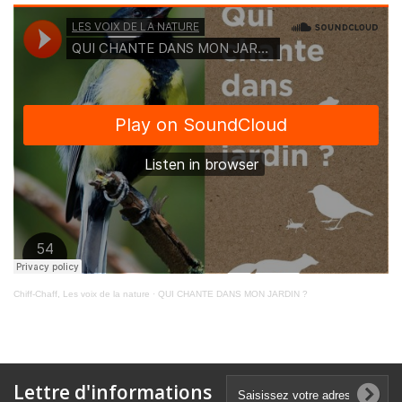
Chiff-Chaff, Les voix de la nature
·
QUI CHANTE DANS MON JARDIN ?
Lettre d'informations