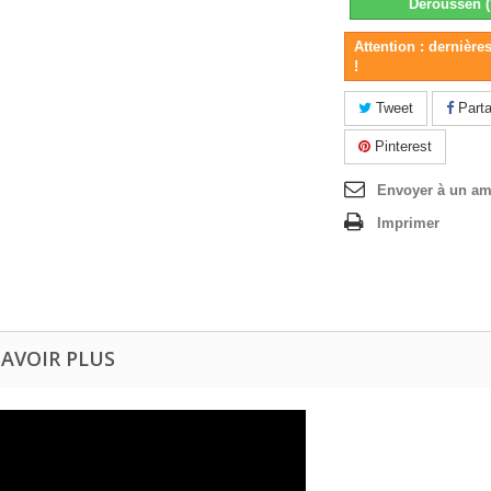
Deroussen 
Attention : dernière
!
Tweet
Parta
Pinterest
Envoyer à un am
Imprimer
SAVOIR PLUS