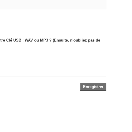
.
votre Clé USB : WAV ou MP3 ? (Ensuite, n'oubliez pas de
Enregistrer