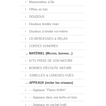
Marionnettes à fils
Offres en lots
DOUDOUS
Doudous brodés main
Doudous à broder soi-même
CD BERCEUSES & RELAX
CONTES SONORES
→ MATÉRIEL (Micros, bornes...)
KITS PRISE DE SON NATURE
BORNES D'ÉCOUTE NATURE
JUMELLES & LONGUES-VUES
→ APPEAUX (imiter les oiseaux)
- - Appeaux "Plaisir d'offrir"
- - Appeaux dans une boîte en bois
- - Appeaux en sachet kraft