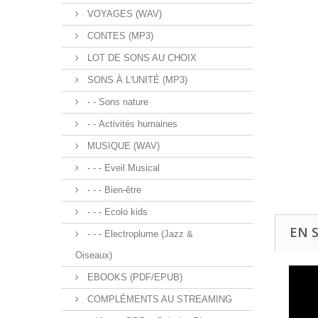
VOYAGES (WAV)
CONTES (MP3)
LOT DE SONS AU CHOIX
SONS À L'UNITÉ (MP3)
- - Sons nature
- - Activités humaines
MUSIQUE (WAV)
- - - Eveil Musical
- - - Bien-être
- - - Ecolo kids
EN 
- - - Electroplume (Jazz &
Oiseaux)
EBOOKS (PDF/EPUB)
COMPLÉMENTS AU STREAMING