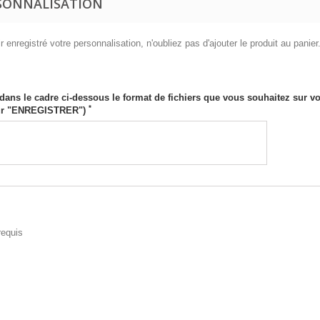
SONNALISATION
 enregistré votre personnalisation, n'oubliez pas d'ajouter le produit au panier
 dans le cadre ci-dessous le format de fichiers que vous souhaitez sur 
*
sur "ENREGISTRER")
equis