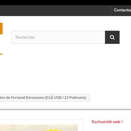
Contacte
stes de Fernand Deroussen (CLÉ USB / 23 Podcasts)
Exclusivité web !