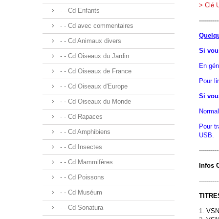
> Clé U
- - Cd Enfants
----------
- - Cd avec commentaires
Quelqu
- - Cd Animaux divers
Si vou
- - Cd Oiseaux du Jardin
En géné
- - Cd Oiseaux de France
Pour li
- - Cd Oiseaux d'Europe
Si vou
- - Cd Oiseaux du Monde
Normal
- - Cd Rapaces
Pour tr
- - Cd Amphibiens
USB.
- - Cd Insectes
----------
- - Cd Mammifères
Infos
- - Cd Poissons
----------
- - Cd Muséum
TITRES
- - Cd Sonatura
VSN