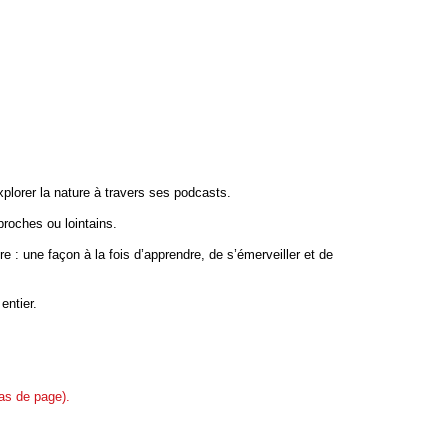
plorer la nature à travers ses podcasts.
roches ou lointains.
 : une façon à la fois d’apprendre, de s’émerveiller et de
entier.
as de page).