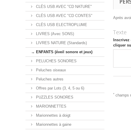
PER
CLÉS USB AVEC "CD NATURE"
CLÉS USB AVEC "CD CONTES"
Après avoir
CLÉS USB ELECTROPLUME
Texte
LIVRES (Avec SONS)
Inscrivez
LIVRES NATURE (Standards)
cliquer 
→ ENFANTS (éveil sonore et jeux)
PELUCHES SONORES
Peluches oiseaux
Peluches autres
Offres par Lots (3, 4, 5 ou 6)
*
champs r
PUZZLES SONORES
MARIONNETTES
Marionnettes à doigt
Marionnettes à gaine