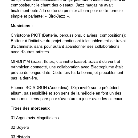
compositeur : le chant des oiseaux. Jazz magazine avait
finalement opté à la sortie du premier album pour cette formule
simple et parlante: « Bird-Jazz ».
Musiciens :
Christophe PIOT (Batterie, percussions, claviers, compositions):
Batteur à l'initiative du projet continuant inlassablement ce travail
d'alchimiste, sans pour autant abandonner ses collaborations
avec d'autres artistes.
MIRDHYM (Saxs, flûtes, clarinette basse): Savant du vent et
rythmicien connecté, une collaboration avec Electroplume était
prévue de longue date. Cette fois fût la bonne, et probablement
pas la dernière.
Étienne BOISDRON (Accordina): Déjà invité sur le précédent
album, sa sensibilité et son sens de la mélodie en font un des
rares musiciens paré pour s'aventurer à jouer avec les oiseaux.
Titres des morceaux
01 Argentavis Magnificiens
02 Boyero
03 Historia