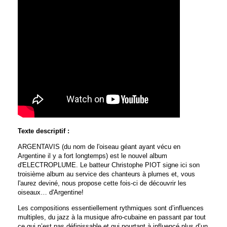
Texte descriptif :
ARGENTAVIS (du nom de l'oiseau géant ayant vécu en
Argentine il y a fort longtemps) est le nouvel album
d'ELECTROPLUME. Le batteur Christophe PIOT signe ici son
troisième album au service des chanteurs à plumes et, vous
l'aurez deviné, nous propose cette fois-ci de découvrir les
oiseaux… d'Argentine!
Les compositions essentiellement rythmiques sont d’influences
multiples, du jazz à la musique afro-cubaine en passant par tout
ce qui n’est pas définissable et qui pourtant à influencé plus d’un