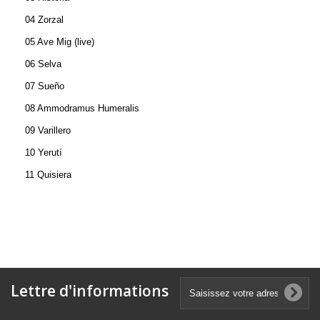
04 Zorzal
05 Ave Mig (live)
06 Selva
07 Sueño
08 Ammodramus Humeralis
09 Varillero
10 Yerutí
11 Quisiera
Lettre d'informations