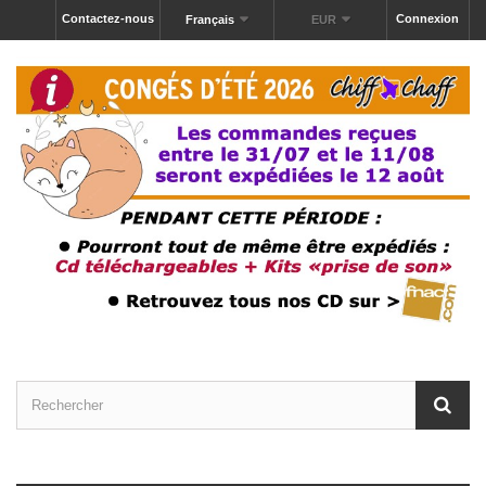
Contactez-nous
Connexion
Français
EUR